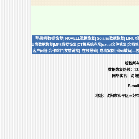
苹果机数据恢复
|
NOVELL数据恢复
|
Solaris数据恢复
|
LINU
U盘数据恢复
|
MP3数据恢复
|
CT机系统克隆
|
excel文件修复
|
文档修
客户问答
|
合作伙伴
|
友情链接
|
在线报修
|
成功案例
|
密码破解
|
工
版权所
数据恢复热线：13386
网络实名：沈阳数
E-mai
地址：沈阳市和平区三好街同