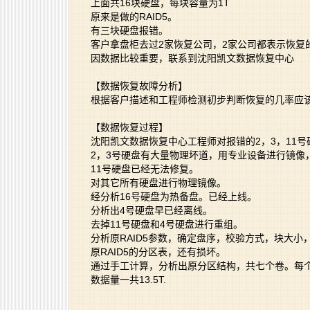
上面共16块硬盘，每块容量为1T
原来是做的RAID5。
有三块硬盘报错。
客户拿盘柜去过2家恢复公司，2家公司都表示恢复
因数据比较重要，联系到沈阳凯文数据恢复中心
【数据恢复故障分析】
根据客户描述和工程师检测初步判断恢复的几率应
【数据恢复过程】
沈阳凯文数据恢复中心工程师对报错的2，3，11
2，3号硬盘有大量物理坏道，用专业设备进行镜像
11号硬盘已经无法修复。
对其它所有硬盘进行物理镜像。
经分析16号硬盘为热备盘。已经上线。
分析出4号硬盘早已经离线。
去掉11号硬盘和4号硬盘进行重组。
分析原RAID5参数，确定盘序，校验方式，块大小
原RAID5的分区表，还有损坏。
通过手工计算，分析出原分区结构，共七个卷。每个
数据量一共13.5T.