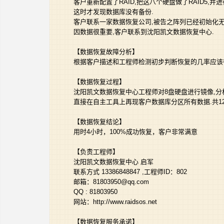
客户重新配置了RAID,把这八个硬盘做了RAID5,
这时才发现数据库没有备份.
客户联系一家数据恢复公司,被告之阵列已经初始化无
因数据很重要,客户联系到沈阳凯文数据恢复中心.
【数据恢复故障分析】
根据客户描述和工程师检测初步判断恢复的几率应该
【数据恢复过程】
沈阳凯文数据恢复中心工程师对8盘硬盘进行镜像,分析
直接在自主工具上再现客户数据库分区所有数据.共12
【数据恢复结论】
用时4小时，100%成功恢复，客户非常满意
【负责工程师】
沈阳凯文数据恢复中心 启军
联系方式 13386848847 ,工程师ID：802
邮箱：81803950@qq.com
QQ : 81803950
网站：http://www.raidsos.net
【数据恢复服务承诺】