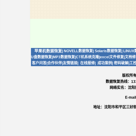
苹果机数据恢复
|
NOVELL数据恢复
|
Solaris数据恢复
|
LINU
U盘数据恢复
|
MP3数据恢复
|
CT机系统克隆
|
excel文件修复
|
文档修
客户问答
|
合作伙伴
|
友情链接
|
在线报修
|
成功案例
|
密码破解
|
工
版权所
数据恢复热线：13386
网络实名：沈阳数
E-mai
地址：沈阳市和平区三好街同