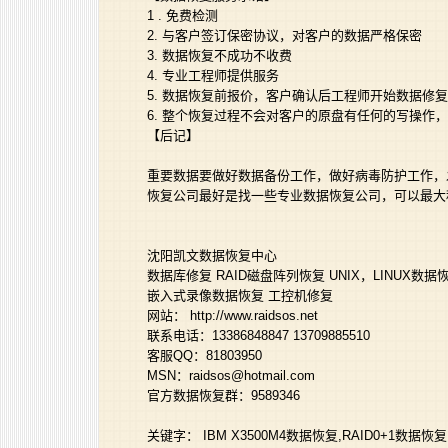
1 . 免费检测
2. 与客户签订保密协议，对客户的数据严格保密
3. 数据恢复不成功不收费
4. 专业工程师提供服务
5. 数据恢复前报价，客户确认后工程师开始数据修复
6. 整个恢复过程不会对客户的原盘有任何的写操作
【后记】
重要数据要做好数据备份工作，做好病毒防护工作，
恢复公司最好是找一些专业数据恢复公司，可以最大
沈阳凯文数据恢复中心
数据库修复 RAID磁盘阵列恢复 UNIX，LINUX数据
嵌入式录像数据恢复 工控机修复
网站： http://www.raidsos.net
联系电话：13386848847 13709885510
客服QQ：81803950
MSN：raidsos@hotmail.com
官方数据恢复群：9589346
关键字： IBM X3500M4数据恢复,RAID0+1数据